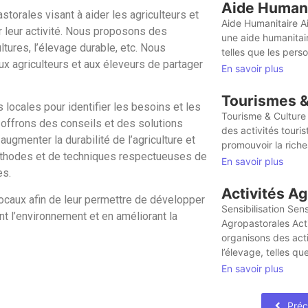
Aide Humani
orales visant à aider les agriculteurs et
Aide Humanitaire A
r leur activité. Nous proposons des
une aide humanitai
ultures, l’élevage durable, etc. Nous
telles que les pers
x agriculteurs et aux éleveurs de partager
En savoir plus
Tourismes &
locales pour identifier les besoins et les
Tourisme & Culture
s offrons des conseils et des solutions
des activités touris
ugmenter la durabilité de l’agriculture et
promouvoir la riches
méthodes et de techniques respectueuses de
En savoir plus
es.
Activités A
 locaux afin de leur permettre de développer
Sensibilisation Sens
nt l’environnement et en améliorant la
Agropastorales Act
organisons des activ
l’élevage, telles que
En savoir plus
Pré