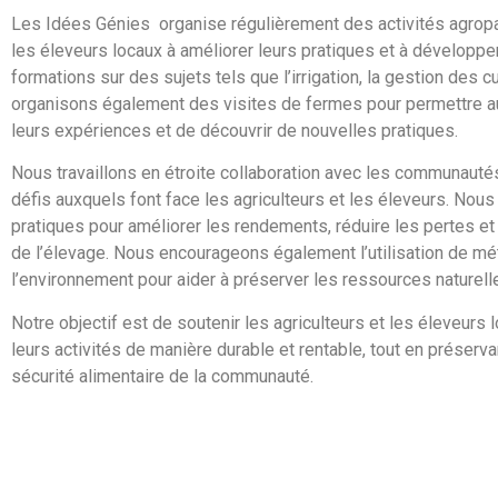
Les Idées Génies organise régulièrement des activités agropast
les éleveurs locaux à améliorer leurs pratiques et à développe
formations sur des sujets tels que l’irrigation, la gestion des c
organisons également des visites de fermes pour permettre au
leurs expériences et de découvrir de nouvelles pratiques.
Nous travaillons en étroite collaboration avec les communautés 
défis auxquels font face les agriculteurs et les éleveurs. Nou
pratiques pour améliorer les rendements, réduire les pertes et a
de l’élevage. Nous encourageons également l’utilisation de 
l’environnement pour aider à préserver les ressources naturell
Notre objectif est de soutenir les agriculteurs et les éleveurs
leurs activités de manière durable et rentable, tout en préserva
sécurité alimentaire de la communauté.