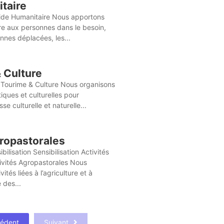
taire
ide Humanitaire Nous apportons
re aux personnes dans le besoin,
onnes déplacées, les...
 Culture
 Tourime & Culture Nous organisons
tiques et culturelles pour
se culturelle et naturelle...
gropastorales
ibilisation Sensibilisation Activités
ivités Agropastorales Nous
ités liées à l’agriculture et à
 des...
cédent
Suivant