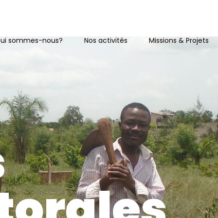
ui sommes-nous?
Nos activités
Missions & Projets
s
torales