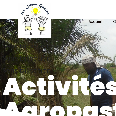
Accueil
Q
Sensibilisation
Sensibilisation
Sensibilisation
Activité
Agropas