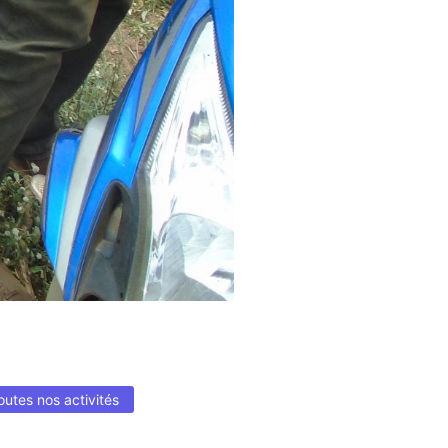
outes nos activités